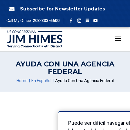
Skip
to
Subscribe for Newsletter Updates

content
Follow
Call My Office:
203-333-6600
Facebook
Instagram
YouTube
AYUDA CON UNA AGENCIA
FEDERAL
Home
En Español
Ayuda Con Una Agencia Federal
Puede ser difícil navegar el