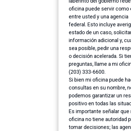
laberinto del gobierno feder
oficina puede servir como
entre usted y una agencia
federal. Esto incluye averig
estado de un caso, solicita
información adicional y, c
sea posible, pedir una res
o decisión acelerada. Si ti
preguntas, llame a mi oficin
(203) 333-6600.
Si bien mi oficina puede h
consultas en su nombre, n
podemos garantizar un res
positivo en todas las situa
Es importante señalar que
oficina no tiene autoridad 
tomar decisiones; las age