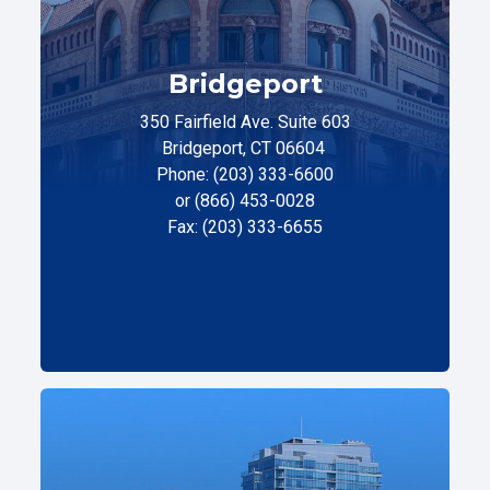
Bridgeport
350 Fairfield Ave. Suite 603
Bridgeport, CT 06604
Phone: (203) 333-6600
or (866) 453-0028
Fax: (203) 333-6655