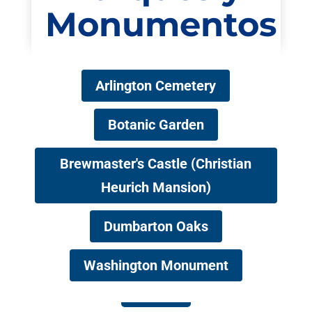
Monumentos
Arlington Cemetery
Botanic Garden
Brewmaster's Castle (Christian
Heurich Mansion)
Dumbarton Oaks
Washington Monument