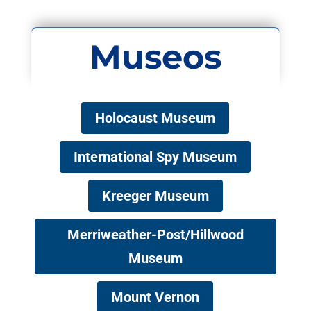
Museos
Holocaust Museum
International Spy Museum
Kreeger Museum
Merriweather-Post/Hillwood
Museum
Mount Vernon