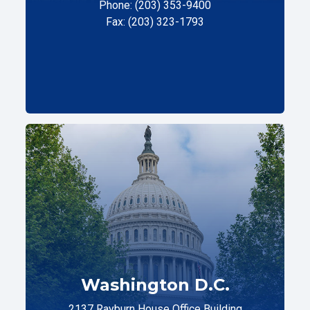
Phone: (203) 353-9400
Fax: (203) 323-1793
Washington D.C.
2137 Rayburn House Office Building