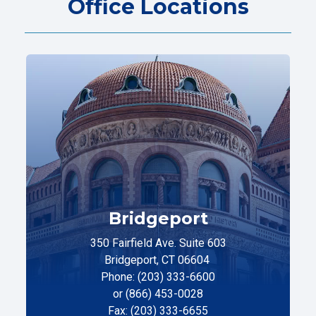
Office Locations
Bridgeport
350 Fairfield Ave. Suite 603
Bridgeport, CT 06604
Phone: (203) 333-6600
or (866) 453-0028
Fax: (203) 333-6655