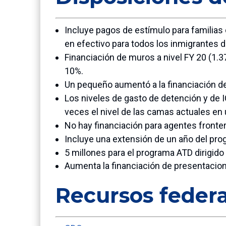
Incluye pagos de estímulo para familias
en efectivo para todos los inmigrantes d
Financiación de muros a nivel FY 20 (1.37
10%.
Un pequeño aumentó a la financiación d
Los niveles de gasto de detención y de 
veces el nivel de las camas actuales en
No hay financiación para agentes fronte
Incluye una extensión de un año del pro
5 millones para el programa ATD dirigido
Aumenta la financiación de presentacione
Recursos federa