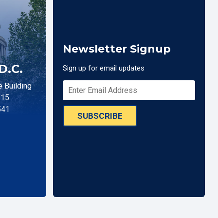
Newsletter Signup
D.C.
Sign up for email updates
 Building
515
541
SUBSCRIBE