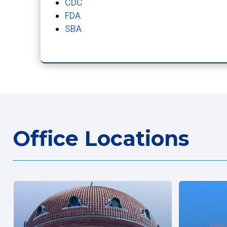
CDC
FDA
SBA
Office Locations