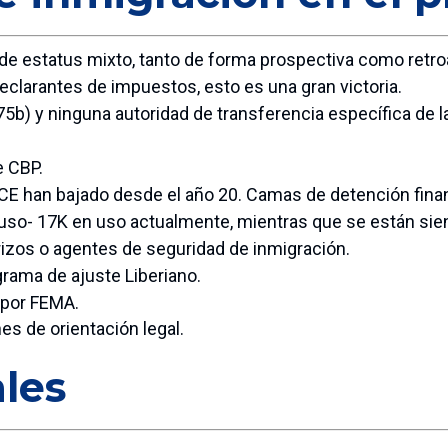
 de estatus mixto, tanto de forma prospectiva como retr
eclarantes de impuestos, esto es una gran victoria.
5b) y ninguna autoridad de transferencia específica de la 
e CBP.
ICE han bajado desde el año 20. Camas de detención fin
 uso- 17K en uso actualmente, mientras que se están sie
rizos o agentes de seguridad de inmigración.
grama de ajuste Liberiano.
 por FEMA.
s de orientación legal.
les