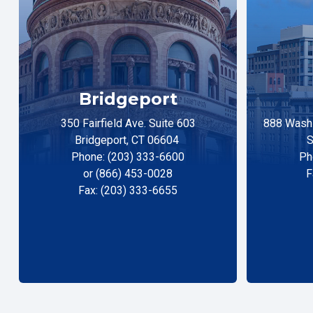
Bridgeport
350 Fairfield Ave. Suite 603
888 Washi
Bridgeport, CT 06604
S
Phone: (203) 333-6600
Ph
or (866) 453-0028
F
Fax: (203) 333-6655