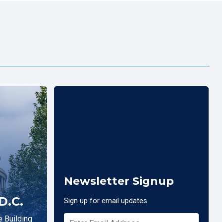
Newsletter Signup
D.C.
Sign up for email updates
 Building