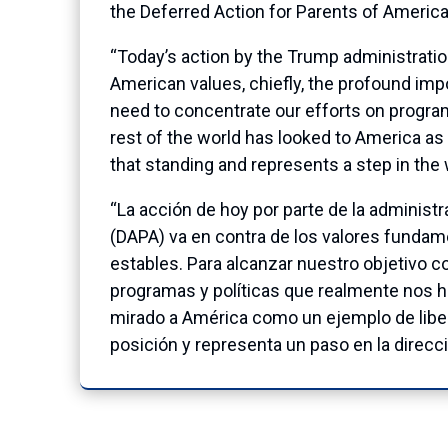
the Deferred Action for Parents of Americ
“Today’s action by the Trump administrati
American values, chiefly, the profound impo
need to concentrate our efforts on programs
rest of the world has looked to America a
that standing and represents a step in the 
“La acción de hoy por parte de la administ
(DAPA) va en contra de los valores fundame
estables. Para alcanzar nuestro objetivo
programas y políticas que realmente nos ha
mirado a América como un ejemplo de liber
posición y representa un paso en la direc