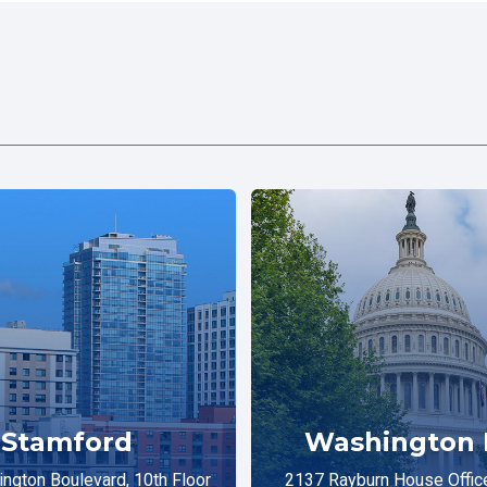
Stamford
Washington 
ngton Boulevard, 10th Floor
2137 Rayburn House Office