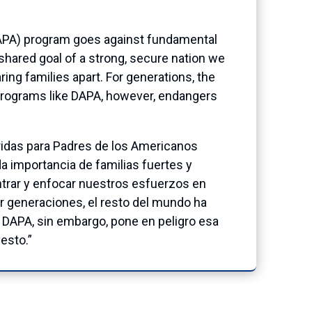
(DAPA) program goes against fundamental
 shared goal of a strong, secure nation we
ring families apart. For generations, the
 programs like DAPA, however, endangers
eridas para Padres de los Americanos
a importancia de familias fuertes y
trar y enfocar nuestros esfuerzos en
or generaciones, el resto del mundo ha
 DAPA, sin embargo, pone en peligro esa
esto.”