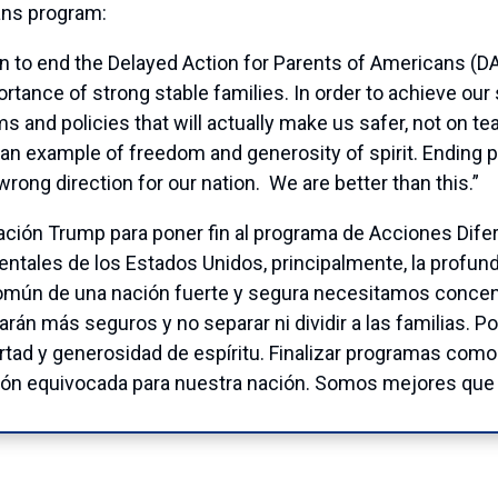
ans program:
on to end the Delayed Action for Parents of Americans 
rtance of strong stable families. In order to achieve our
 and policies that will actually make us safer, not on tea
s an example of freedom and generosity of spirit. Ending
wrong direction for our nation. We are better than this.”
ración Trump para poner fin al programa de Acciones Dif
ntales de los Estados Unidos, principalmente, la profund
 común de una nación fuerte y segura necesitamos concen
rán más seguros y no separar ni dividir a las familias. P
tad y generosidad de espíritu. Finalizar programas como
ción equivocada para nuestra nación. Somos mejores que 