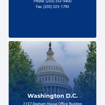
Phone: (203) 353-9400
Fax: (203) 323-1793
Washington D.C.
2137 Rayburn House Office Building