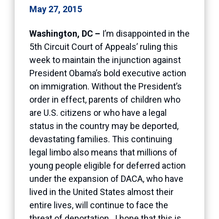
May 27, 2015
Washington, DC –
I’m disappointed in the
5th Circuit Court of Appeals’ ruling this
week to maintain the injunction against
President Obama’s bold executive action
on immigration. Without the President’s
order in effect, parents of children who
are U.S. citizens or who have a legal
status in the country may be deported,
devastating families. This continuing
legal limbo also means that millions of
young people eligible for deferred action
under the expansion of DACA, who have
lived in the United States almost their
entire lives, will continue to face the
threat of deportation. I hope that this is