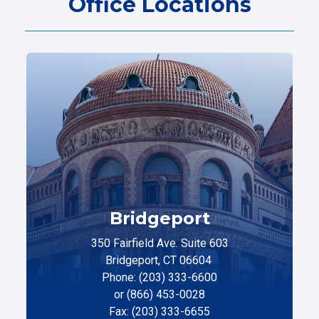
Office Locations
Bridgeport
350 Fairfield Ave. Suite 603
Bridgeport, CT 06604
Phone: (203) 333-6600
or (866) 453-0028
Fax: (203) 333-6655