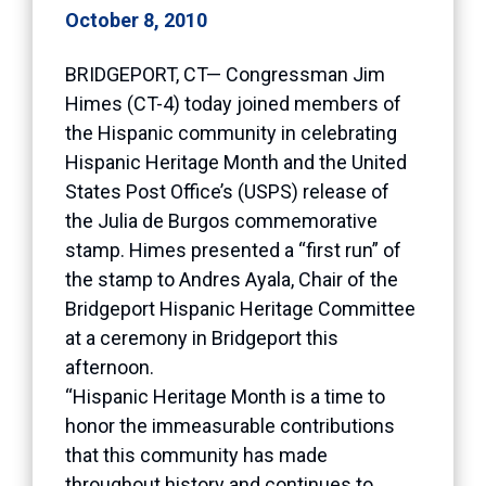
October 8, 2010
BRIDGEPORT, CT— Congressman Jim
Himes (CT-4) today joined members of
the Hispanic community in celebrating
Hispanic Heritage Month and the United
States Post Office’s (USPS) release of
the Julia de Burgos commemorative
stamp. Himes presented a “first run” of
the stamp to Andres Ayala, Chair of the
Bridgeport Hispanic Heritage Committee
at a ceremony in Bridgeport this
afternoon.
“Hispanic Heritage Month is a time to
honor the immeasurable contributions
that this community has made
throughout history and continues to