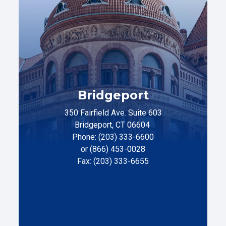
Bridgeport
350 Fairfield Ave. Suite 603
Bridgeport, CT 06604
Phone: (203) 333-6600
or (866) 453-0028
Fax: (203) 333-6655